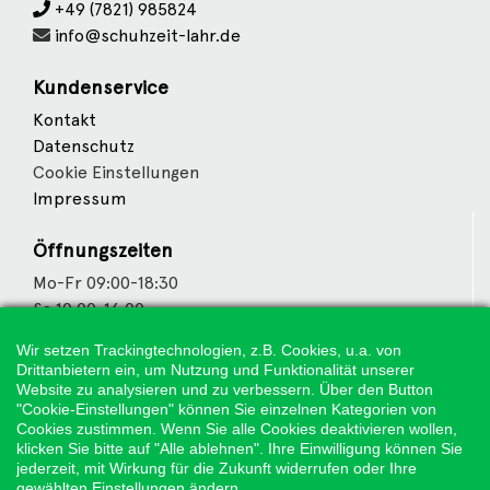
+49 (7821) 985824
info@schuhzeit-lahr.de
Kundenservice
Kontakt
Datenschutz
Cookie Einstellungen
Impressum
Öffnungszeiten
Mo-Fr 09:00-18:30
Sa 10:00-16:00
Wir setzen Trackingtechnologien, z.B. Cookies, u.a. von
Wir sind Partner von
Drittanbietern ein, um Nutzung und Funktionalität unserer
Website zu analysieren und zu verbessern. Über den Button
"Cookie-Einstellungen" können Sie einzelnen Kategorien von
Cookies zustimmen. Wenn Sie alle Cookies deaktivieren wollen,
klicken Sie bitte auf "Alle ablehnen". Ihre Einwilligung können Sie
Weitere Partner
jederzeit, mit Wirkung für die Zukunft widerrufen oder Ihre
gewählten Einstellungen ändern.