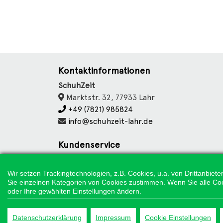
Kontaktinformationen
SchuhZeit
Marktstr. 32, 77933 Lahr
+49 (7821) 985824
info@schuhzeit-lahr.de
Kundenservice
Kontakt
Datenschutz
Wir setzen Trackingtechnologien, z.B. Cookies, u.a. von Drittanbie
Sie einzelnen Kategorien von Cookies zustimmen. Wenn Sie alle Cookie
Cookie Einstellungen
oder Ihre gewählten Einstellungen ändern.
Impressum
Datenschutzerklärung
Impressum
Cookie Einstellungen
*