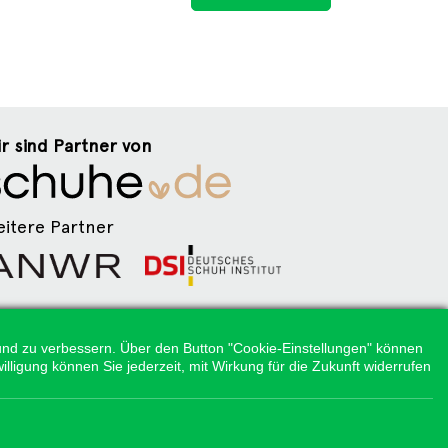
r sind Partner von
itere Partner
n und zu verbessern. Über den Button "Cookie-Einstellungen" können
illigung können Sie jederzeit, mit Wirkung für die Zukunft widerrufen
g.