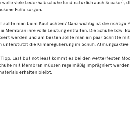
rweile viele Lederhalbschuhe (und natürlich auch Sneaker),
ockene Füße sorgen.
 sollte man beim Kauf achten? Ganz wichtig ist die richtige 
ie Membran ihre volle Leistung entfalten. Die Schuhe bzw. Boo
iert werden und am besten sollte man ein paar Schritte mit 
 unterstützt die Klimaregulierung im Schuh. Atmungsaktive F
Tipp: Last but not least kommt es bei den wetterfesten Model
chuhe mit Membran müssen regelmäßig imprägniert werden,
terials erhalten bleibt.