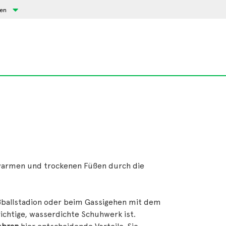
sen
t warmen und trockenen Füßen durch die
ußballstadion oder beim Gassigehen mit dem
richtige, wasserdichte Schuhwerk ist.