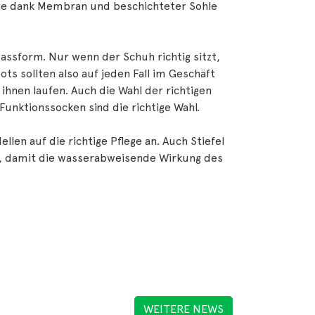
 die dank Membran und beschichteter Sohle
Passform. Nur wenn der Schuh richtig sitzt,
ts sollten also auf jeden Fall im Geschäft
ihnen laufen. Auch die Wahl der richtigen
unktionssocken sind die richtige Wahl.
len auf die richtige Pflege an. Auch Stiefel
 damit die wasserabweisende Wirkung des
WEITERE NEWS