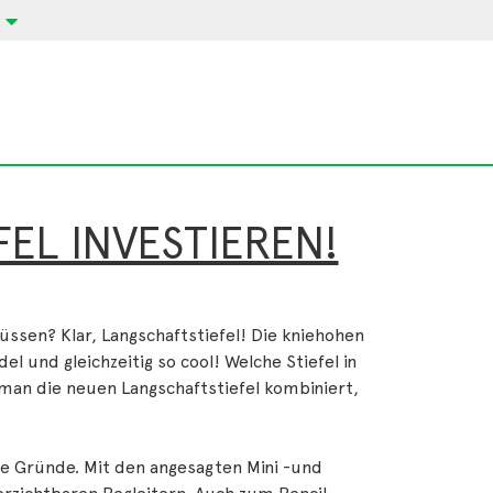
EL INVESTIEREN!
üssen? Klar, Langschaftstiefel! Die kniehohen
el und gleichzeitig so cool! Welche Stiefel in
 man die neuen Langschaftstiefel kombiniert,
ere Gründe. Mit den angesagten Mini -und