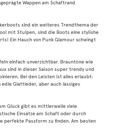
eingeprägte Wappen am Schaftrand
Bikerboots sind ein weiteres Trendthema der
ol mit Stulpen, sind die Boots eine stylishe
orts! Ein Hauch von Punk Glamour schwingt
feln einfach unverzichtbar. Brauntöne wie
ux sind in dieser Saison super trendy und
nieren. Bei den Leisten ist alles erlaubt:
 edle Glattleder, aber auch lässiges
m Glück gibt es mittlerweile viele
astische Einsätze am Schaft oder durch
ie perfekte Passform zu finden. Am besten